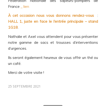
Fédération Nationale des sapeurs-pompiers de
France
_ lien
À cet occasion nous vous donnons rendez-vous
:
HALL 1, juste en face le l’entrée principale – stand
1G18
.
Nathalie et Axel vous attendent pour vous présenter
notre gamme de sacs et trousses d’interventions
d’urgences.
Ils seront également heureux de vous offrir un thé ou
un café.
Merci de votre visite !
25 SEPTEMBRE 2021