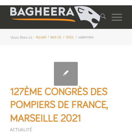
Vous êtes ici :
Accueil
/
test-01
/
2021
/
septembre
127ÈME CONGRÈS DES
POMPIERS DE FRANCE,
MARSEILLE 2021
ACTUALITÉ