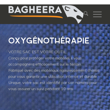
OXYGÉNOTHÉRAPIE
VOTRE SAC EST VOTRE OUTIL.
Conçu pour protéger votre matériel, il vous
accompagnera efficacement sur le terrain.
Fabriqué avec des matériaux rigoureusement choisis
pour vous garantir une utilisation intense et durable.
Unique, votre sac est identifié par son numéro pour
vous assurer un suivi pendant 10 ans