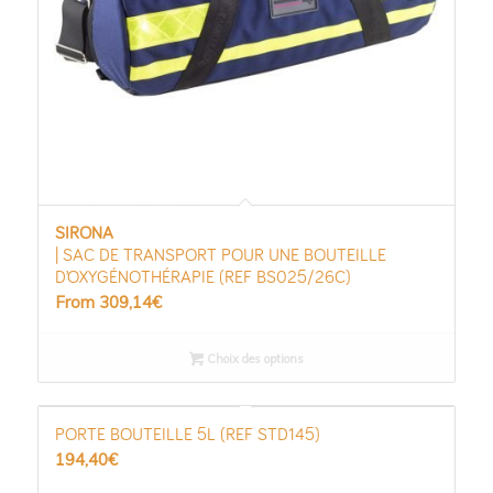
SIRONA
| SAC DE TRANSPORT POUR UNE BOUTEILLE
D’OXYGÉNOTHÉRAPIE (REF BS025/26C)
From
309,14
€
Choix des options
PORTE BOUTEILLE 5L (REF STD145)
194,40
€