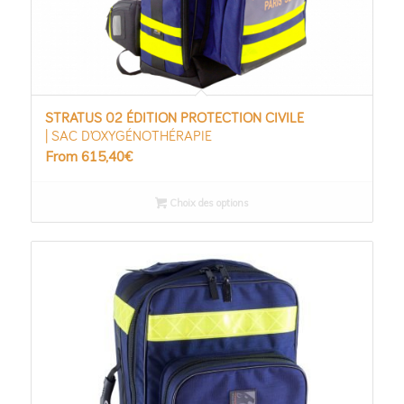
STRATUS 02 ÉDITION PROTECTION CIVILE
| SAC D’OXYGÉNOTHÉRAPIE
From
615,40
€
Choix des options