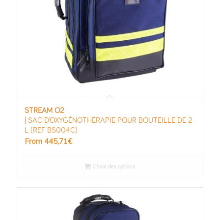
STREAM O2
| SAC D’OXYGÉNOTHÉRAPIE POUR BOUTEILLE DE 2
L (REF BS004C)
From
445,71
€
Choix des options