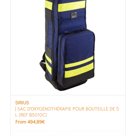
SIRIUS
| SAC D’OXYGÉNOTHÉRAPIE POUR BOUTEILLE DE 5
L (REF BS010C)
From
494,89
€