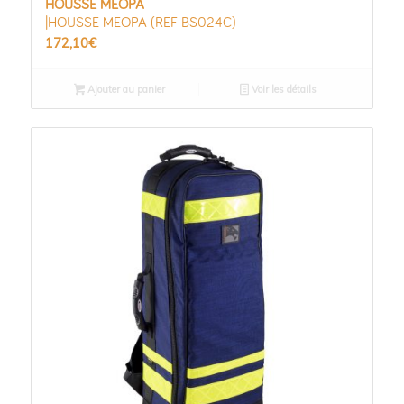
HOUSSE MEOPA
|HOUSSE MEOPA (REF BS024C)
172,10
€
Ajouter au panier
Voir les détails