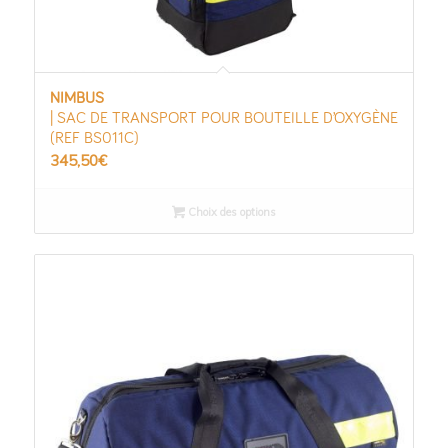
NIMBUS
| SAC DE TRANSPORT POUR BOUTEILLE D’OXYGÈNE
(REF BS011C)
345,50
€
Choix des options