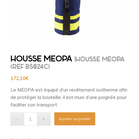
HOUSSE MEOPA
|HOUSSE MEOPA
(REF BS024C)
172,10
€
Le MEOPA est équipé d’un revêtement isotherme afin
de protéger la bouteille, il est muni d’une poignée pour
faciliter son transport.
Ajouter au panier