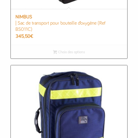
NIMBUS
| Sac de transport pour bouteille d’oxygène (Ref
BS011C)
345,50
€
Choix des options