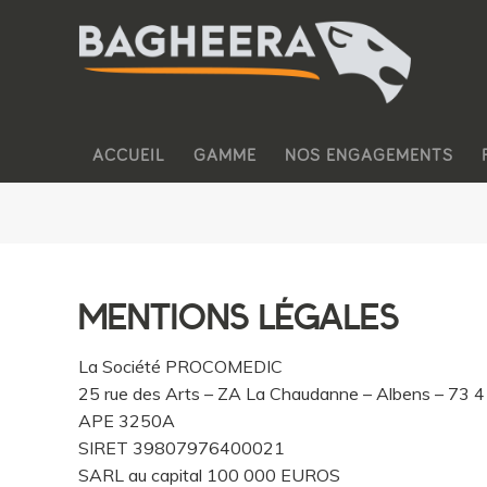
ACCUEIL
GAMME
NOS ENGAGEMENTS
MENTIONS LÉGALES
La Société PROCOMEDIC
25 rue des Arts – ZA La Chaudanne – Albens – 73 4
APE 3250A
SIRET 39807976400021
SARL au capital 100 000 EUROS