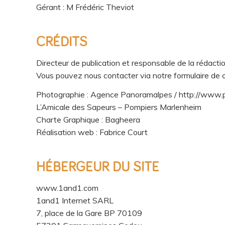
Gérant : M Frédéric Theviot
CRÉDITS
Directeur de publication et responsable de la rédacti
Vous pouvez nous contacter via notre formulaire de 
Photographie : Agence Panoramalpes / http://www
L’Amicale des Sapeurs – Pompiers Marlenheim
Charte Graphique : Bagheera
Réalisation web : Fabrice Court
HÉBERGEUR DU SITE
www.1and1.com
1and1 Internet SARL
7, place de la Gare BP 70109