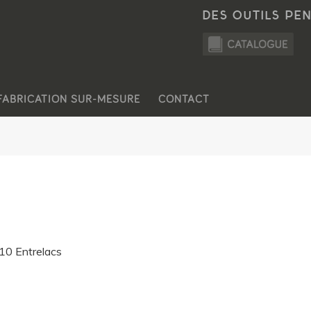
DES OUTILS PE
FABRICATION SUR-MESURE
CONTACT
10 Entrelacs