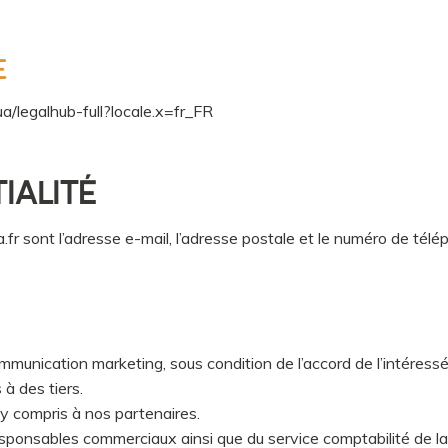
E
/legalhub-full?locale.x=fr_FR
IALITÉ
 sont l’adresse e-mail, l’adresse postale et le numéro de télép
mmunication marketing, sous condition de l’accord de l’intéressé
à des tiers.
y compris à nos partenaires.
responsables commerciaux ainsi que du service comptabilité d