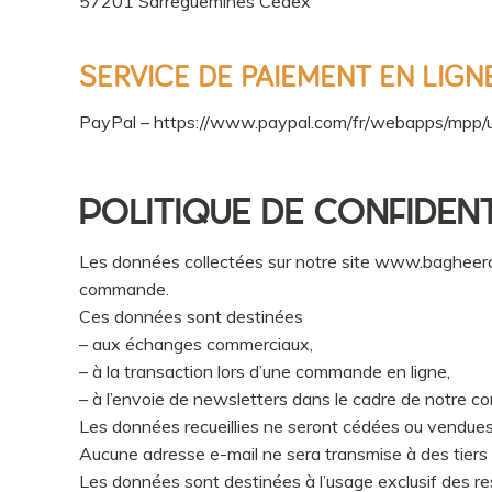
57201 Sarreguemines Cedex
SERVICE DE PAIEMENT EN LIGN
PayPal – https://www.paypal.com/fr/webapps/mpp/ua
POLITIQUE DE CONFIDENT
Les données collectées sur notre site www.bagheera.fr
commande.
Ces données sont destinées
– aux échanges commerciaux,
– à la transaction lors d’une commande en ligne,
– à l’envoie de newsletters dans le cadre de notre co
Les données recueillies ne seront cédées ou vendues 
Aucune adresse e-mail ne sera transmise à des tiers 
Les données sont destinées à l’usage exclusif des 