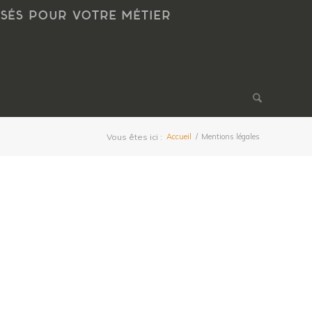
NSÉS POUR VOTRE MÉTIER
Vous êtes ici :
Accueil
/
Mentions légales