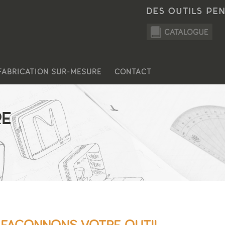
DES OUTILS PE
FABRICATION SUR-MESURE
CONTACT
RE