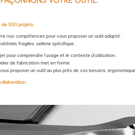
 FAÇONNONS VOTRE OUTIL.
s de 500 projets
.
re nos compétences pour vous proposer un outil adapté :
tériels fragiles, sellerie spécifique…
t pour comprendre l’usage et le contexte d’utilisation.
telier de fabrication met en forme.
ous proposer un outil au plus près de vos besoins, ergonomique 
llaboration.