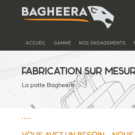
ACCUEIL
GAMME
NOS ENGAGEMENTS
FABRICATION SUR MESU
La patte Bagheera