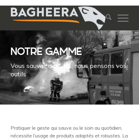
NOTRE GAMME
Vous sauvez des vies, nous pensons vos
outils
Pratiquer le geste qui sauve ou le soin au quotidien,
nécessite l’usage de produits adaptés et robustes. La