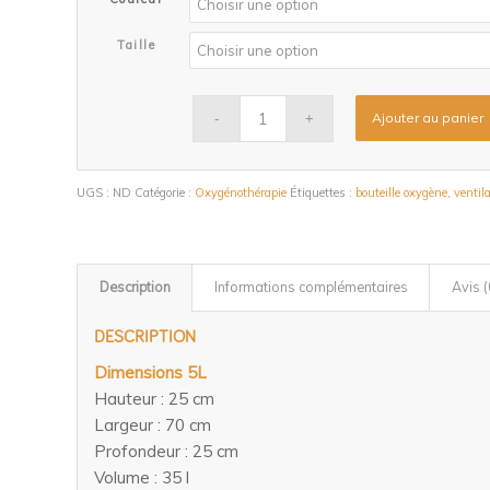
Taille
Ajouter au panier
UGS :
ND
Catégorie :
Oxygénothérapie
Étiquettes :
bouteille oxygène
,
ventil
Description
Informations complémentaires
Avis (
DESCRIPTION
Dimensions 5L
Hauteur : 25 cm
Largeur : 70 cm
Profondeur : 25 cm
Volume : 35 l