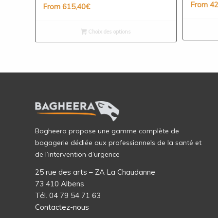
From
42
From
615,40
€
Choix des options
Bagheera propose une gamme complète de
bagagerie dédiée aux professionnels de la santé et
de l’intervention d’urgence
25 rue des arts – ZA La Chaudanne
73 410 Albens
Tél. 04 79 54 71 63
Contactez-nous