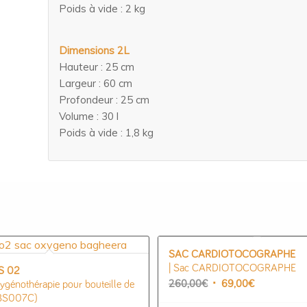
Poids à vide : 2 kg
Dimensions 2L
Hauteur : 25 cm
Largeur : 60 cm
Profondeur : 25 cm
Volume : 30 l
Poids à vide : 1,8 kg
SAC CARDIOTOCOGRAPHE
| Sac CARDIOTOCOGRAPHE
S 02
Le
Le
260,00
€
69,00
€
xygénothérapie pour bouteille de
prix
prix
 BS007C)