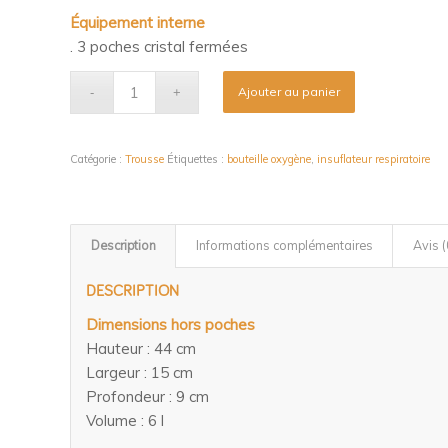
Équipement interne
. 3 poches cristal fermées
Ajouter au panier
Catégorie :
Trousse
Étiquettes :
bouteille oxygène
,
insuflateur respiratoire
Description
Informations complémentaires
Avis (
DESCRIPTION
Dimensions hors poches
Hauteur : 44 cm
Largeur : 15 cm
Profondeur : 9 cm
Volume : 6 l