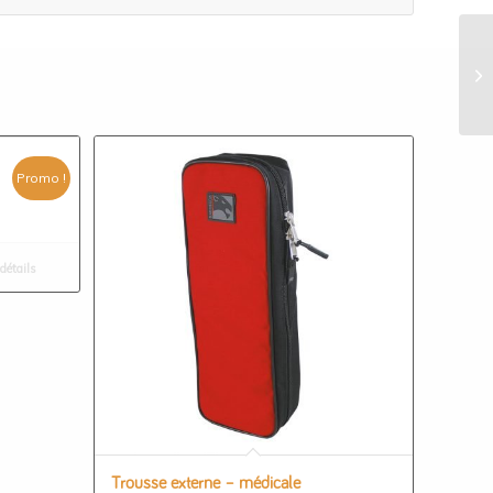
Promo !
 détails
Trousse externe – médicale