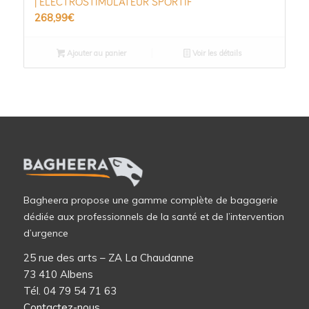
| ELECTROSTIMULATEUR SPORTIF
268,99
€
Ajouter au panier
Voir les détails
Bagheera propose une gamme complète de bagagerie
dédiée aux professionnels de la santé et de l’intervention
d’urgence
25 rue des arts – ZA La Chaudanne
73 410 Albens
Tél. 04 79 54 71 63
Contactez-nous