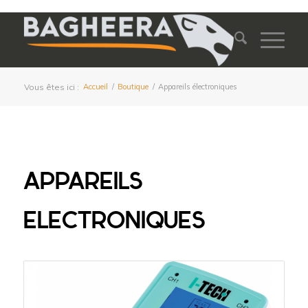
Vous êtes ici :
Accueil
/
Boutique
/
Appareils électroniques
APPAREILS
ELECTRONIQUES