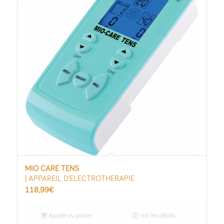
MIO CARE TENS
| APPAREIL D’ELECTROTHERAPIE
118,99
€
Ajouter au panier
Voir les détails