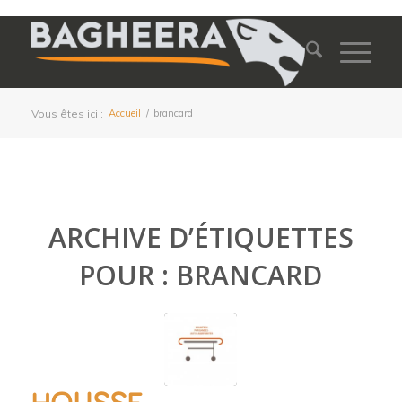
Vous êtes ici :
Accueil
/
brancard
ARCHIVE D’ÉTIQUETTES
POUR :
BRANCARD