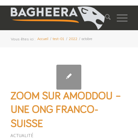
Vous êtes ici :
Accueil
/
test-01
/
2022
/
octobre
ZOOM SUR AMODDOU –
UNE ONG FRANCO-
SUISSE
ACTUALITÉ