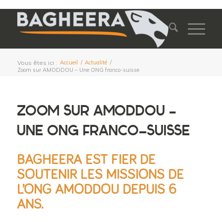
Vous êtes ici :
Accueil
/
Actualité
/
Zoom sur AMODDOU – Une ONG franco-suisse
ZOOM SUR AMODDOU –
UNE ONG FRANCO-SUISSE
BAGHEERA EST FIER DE
SOUTENIR LES MISSIONS DE
L’ONG AMODDOU DEPUIS 6
ANS.