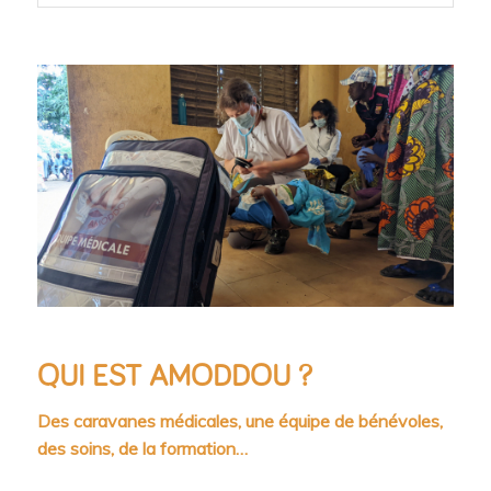
QUI EST AMODDOU ?
Des caravanes médicales, une équipe de bénévoles,
des soins, de la formation…