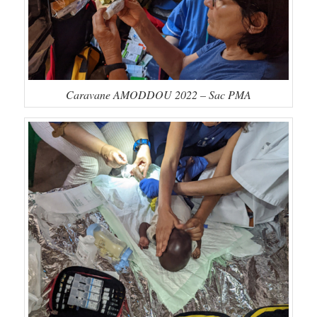
Caravane AMODDOU 2022 – Sac PMA