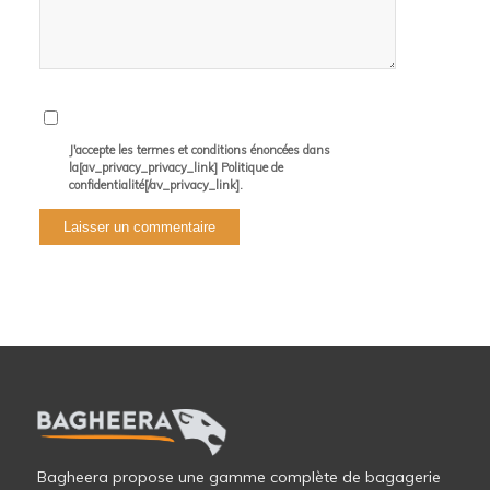
J'accepte les termes et conditions énoncées dans
la[av_privacy_privacy_link] Politique de
confidentialité[/av_privacy_link].
Bagheera propose une gamme complète de bagagerie