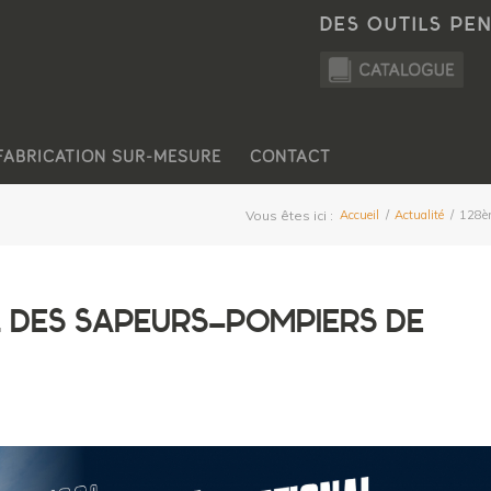
DES OUTILS PE
FABRICATION SUR-MESURE
CONTACT
Vous êtes ici :
Accueil
/
Actualité
/
128è
 DES SAPEURS-POMPIERS DE