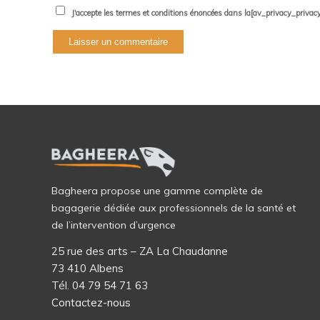
J'accepte les termes et conditions énoncées dans la[av_privacy_privacy_l
Bagheera propose une gamme complète de
bagagerie dédiée aux professionnels de la santé et
de l’intervention d’urgence
25 rue des arts – ZA La Chaudanne
73 410 Albens
Tél. 04 79 54 71 63
Contactez-nous