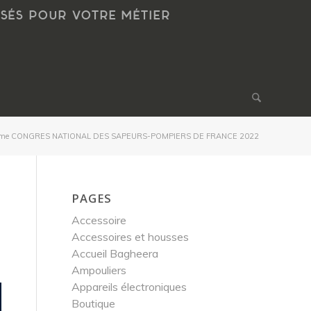
NSÉS POUR VOTRE MÉTIER
me CONGRES NATIONAL DES SAPEURS-POMPIERS DE FRANCE 2022
PAGES
Accessoire
Accessoires et housses
Accueil Bagheera
Ampouliers
Appareils électroniques
Boutique