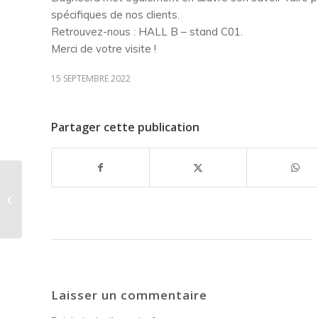
spécifiques de nos clients.
Retrouvez-nous : HALL B – stand C01.
Merci de votre visite !
15 SEPTEMBRE 2022
Partager cette publication
Bagheera enrichie sa gamme
d’électronique médicale
Laisser un commentaire