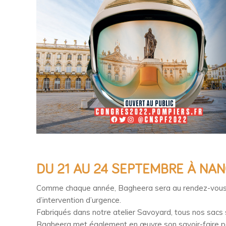
DU 21 AU 24 SEPTEMBRE À NA
Comme chaque année, Bagheera sera au rendez-vous 
d’intervention d’urgence.
Fabriqués dans notre atelier Savoyard, tous nos sacs 
Bagheera met également en œuvre son savoir-faire po