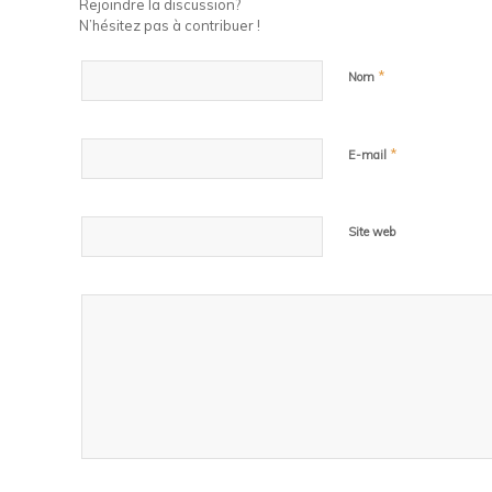
Rejoindre la discussion?
N’hésitez pas à contribuer !
*
Nom
*
E-mail
Site web