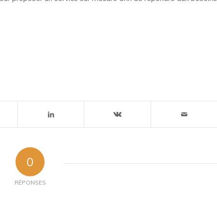
0
RÉPONSES