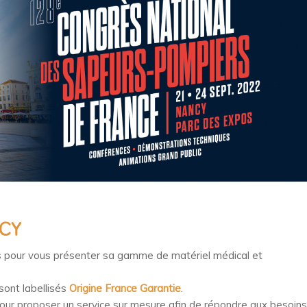
NCY
pour vous présenter sa gamme de matériel médical et
sont labellisés
Origine France Garantie
.
ur proposer un service sur mesure afin de répondre aux besoins