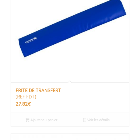
FRITE DE TRANSFERT
(REF FDT)
27,82
€
Ajouter au panier
Voir les détails