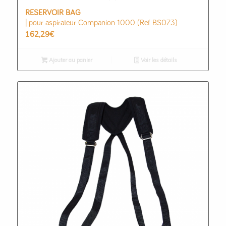
RESERVOIR BAG
| pour aspirateur Companion 1000 (Ref BS073)
162,29
€
Ajouter au panier
Voir les détails