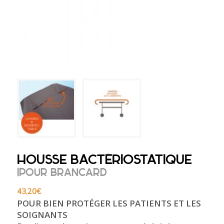
HOUSSE BACTÉRIOSTATIQUE
|POUR BRANCARD
43,20
€
POUR BIEN PROTÉGER LES PATIENTS ET LES
SOIGNANTS