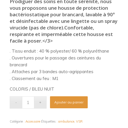
Prodiguer des soins en toute sérénité, nous
vous proposons une housse de protection
bactériostatique pour brancard, lavable à 90°
et désinfectable avec une lingette ou un spray
virucide (pas de chlore).Confortable,
respirante et imperméable cette housse est
facile à poser.</3>
. Tissu enduit : 40 % polyester/ 60 % polyuréthane
. Ouvertures pour le passage des ceintures du
brancard
. Attaches par 3 bandes auto-agrippantes
. Classement au feu : M1
COLORIS / BLEU NUIT
Ajouter au panier
Catégorie :
Accessoire
Étiquettes :
ambulance
,
VSR