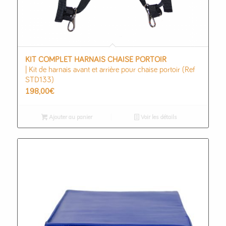
KIT COMPLET HARNAIS CHAISE PORTOIR
| Kit de harnais avant et arrière pour chaise portoir (Ref
STD133)
198,00
€
Ajouter au panier
Voir les détails