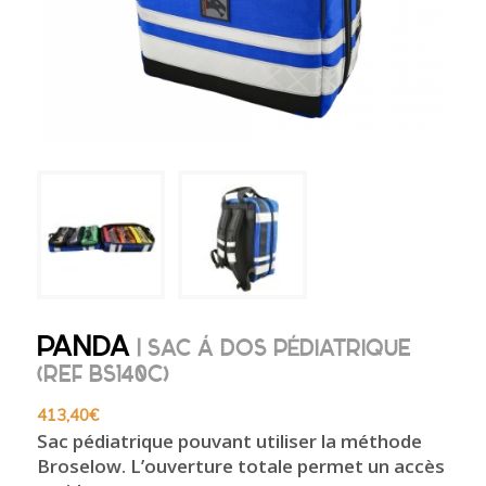
PANDA
| SAC À DOS PÉDIATRIQUE
(REF BS140C)
413,40
€
Sac pédiatrique pouvant utiliser la méthode
Broselow. L’ouverture totale permet un accès