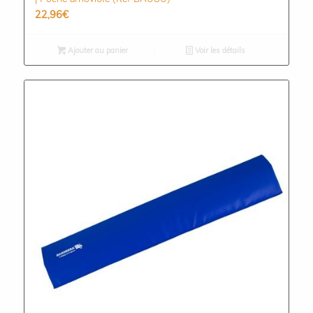
22,96
€
Ajouter au panier
Voir les détails