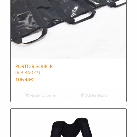
PORTOIR SOUPLE
(Ref BA073)
105,44
€
Ajouter au panier
Voir les détails