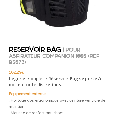
RESERVOIR BAG
| POUR
ASPIRATEUR COMPANION 1000 (REF
BS073)
162,29
€
Léger et souple le Réservoir Bag se porte à
dos en toute discrétions.
Equipement externe
. Portage dos ergonomique avec ceinture ventrale de
maintien
. Mousse de renfort anti chocs