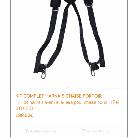
KIT COMPLET HARNAIS CHAISE PORTOIR
| Kit de harnais avant et arrière pour chaise portoir (Ref
STD133)
198,00
€
Ajouter au panier
Voir les détails