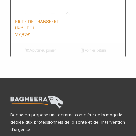
FRITE DE TRANSFERT
(Ref FDT)
27,82
€
Ajouter au panier
Voir les détails
Bagheera propose une gamme complète de bagagerie
dédiée aux professionnels de la santé et de l’intervention
d’urgence