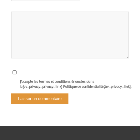
J'accepte les termes et conditions énoncées dans
la[av_privacy_privacy_link] Politique de confidentialité[/av_privacy_link].