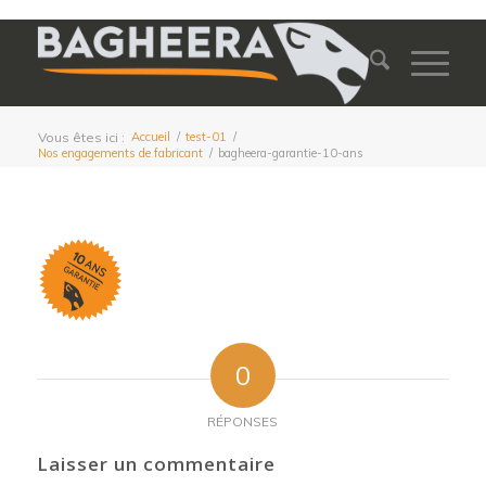
Vous êtes ici :
Accueil
/
test-01
/
Nos engagements de fabricant
/
bagheera-garantie-10-ans
0
RÉPONSES
Laisser un commentaire