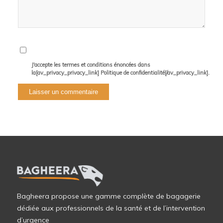
J'accepte les termes et conditions énoncées dans
la[av_privacy_privacy_link] Politique de confidentialité[/av_privacy_link].
Bagheera propose une gamme complète de bagagerie
dédiée aux professionnels de la santé et de l’intervention
d’urgence