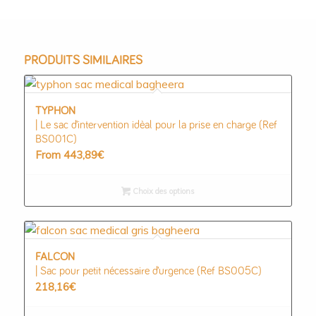
PRODUITS SIMILAIRES
TYPHON
| Le sac d’intervention idèal pour la prise en charge (Ref
BS001C)
From
443,89
€
Choix des options
FALCON
| Sac pour petit nécessaire d’urgence (Ref BS005C)
218,16
€