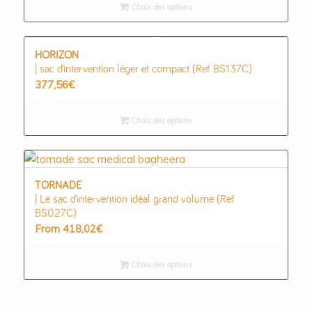
Choix des options
HORIZON
| sac d’intervention léger et compact (Ref BS137C)
377,56
€
Choix des options
TORNADE
| Le sac d’intervention idéal grand volume (Ref
BS027C)
From
418,02
€
Choix des options