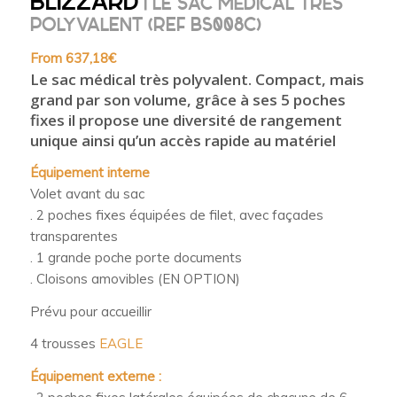
BLIZZARD
| LE SAC MÈDICAL TRÈS
POLYVALENT (REF BS008C)
From
637,18
€
Le sac médical très polyvalent. Compact, mais
grand par son volume, grâce à ses 5 poches
fixes il propose une diversité de rangement
unique ainsi qu’un accès rapide au matériel
Équipement interne
Volet avant du sac
. 2 poches fixes équipées de filet, avec façades
transparentes
. 1 grande poche porte documents
. Cloisons amovibles (EN OPTION)
Prévu pour accueillir
4 trousses
EAGLE
Équipement externe :