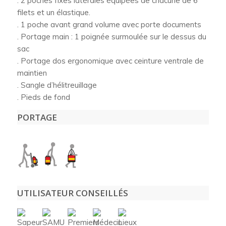
. 2 poches fixes latérales équipées de chacune de 6
filets et un élastique.
. 1 poche avant grand volume avec porte documents
. Portage main : 1 poignée surmoulée sur le dessus du
sac
. Portage dos ergonomique avec ceinture ventrale de
maintien
. Sangle d’hélitreuillage
. Pieds de fond
PORTAGE
UTILISATEUR CONSEILLÉS