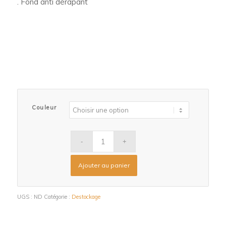
. Fond anti dérapant
Couleur
Ajouter au panier
UGS :
ND
Catégorie :
Destockage