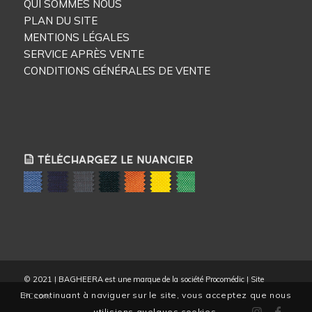
QUI SOMMES NOUS
PLAN DU SITE
MENTIONS LÉGALES
SERVICE APRÈS VENTE
CONDITIONS GÉNÉRALES DE VENTE
© 2021 | BAGHEERA est une marque de la société Procomédic | Site
En continuant à naviguer sur le site, vous acceptez que nous
FC.com
utilisions quelques cookies.