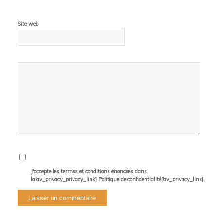
Site web
J'accepte les termes et conditions énoncées dans
la[av_privacy_privacy_link] Politique de confidentialité[/av_privacy_link].