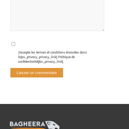
J'accepte les termes et conditions énoncées dans
la[av_privacy_privacy_link] Politique de
confidentialité[/av_privacy_link].