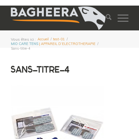
Vous êtes ici :
Accueil
/
test-01
/
MIO CARE TENS
| APPAREIL D’ELECTROTHERAPIE
/
Sans-titre-4
SANS-TITRE-4