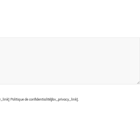
ink] Politique de confidentialité[/av_privacy_link].