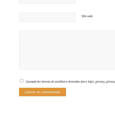
Site web
J'accepte les termes et conditions énoncées dans la[av_privacy_privacy_l