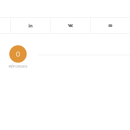
0
RÉPONSES