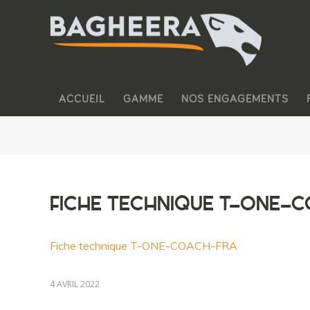
ACCUEIL
GAMME
NOS ENGAGEMENTS
FICHE TECHNIQUE T-ONE-
Fiche technique T-ONE-COACH-FRA
4 AVRIL 2022