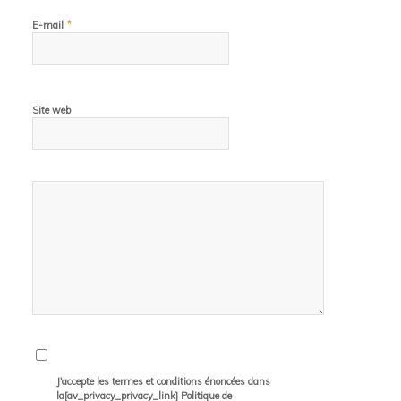
*
E-mail
Site web
J'accepte les termes et conditions énoncées dans
la[av_privacy_privacy_link] Politique de