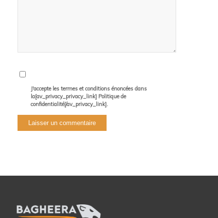
J'accepte les termes et conditions énoncées dans
la[av_privacy_privacy_link] Politique de
confidentialité[/av_privacy_link].