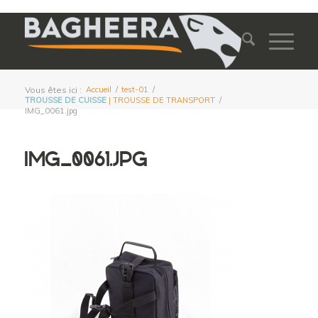
Vous êtes ici :
Accueil
/
test-01
/
TROUSSE DE CUISSE
| TROUSSE DE TRANSPORT
/
IMG_0061.jpg
IMG_0061.JPG