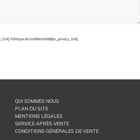
ink] Politique de confidentialité[/av_privacy_link].
QUI SOMMES NOUS
PLAN DU SITE
MENTIONS LÉGALES
SERVICE APRÈS VENTE
CONDITIONS GÉNÉRALES DE VENTE