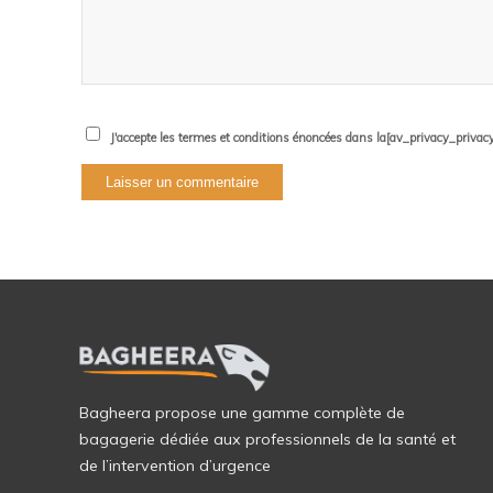
J'accepte les termes et conditions énoncées dans la[av_privacy_privacy_l
Bagheera propose une gamme complète de
bagagerie dédiée aux professionnels de la santé et
de l’intervention d’urgence