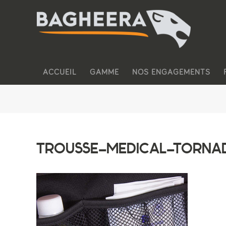
ACCUEIL
GAMME
NOS ENGAGEMENTS
TROUSSE-MEDICAL-TORNAD