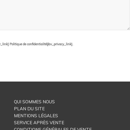
ink] Politique de confidentialité[/av_privacy_link].
QUI SOMMES NOUS
PLAN DU SITE
MENTIONS LÉGALES
SERVICE APRÈS VENTE
CONDITIONS GÉNÉRALES DE VENTE