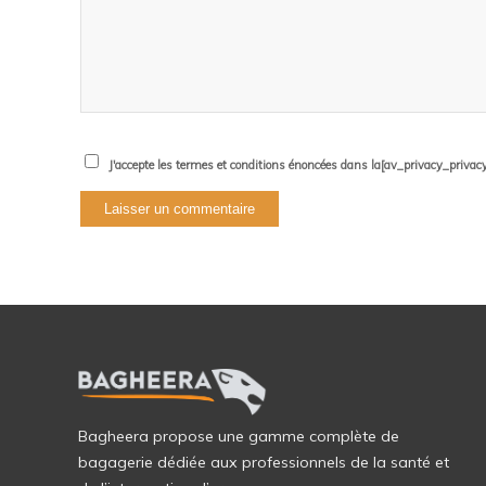
J'accepte les termes et conditions énoncées dans la[av_privacy_privacy_l
Bagheera propose une gamme complète de
bagagerie dédiée aux professionnels de la santé et