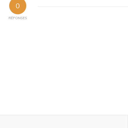
0
RÉPONSES