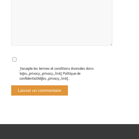
J'accepte les termes et conditions énoncées dans
la[av_privacy_privacy_link] Politique de
confidentialité[/av_privacy_link].