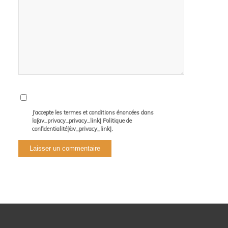
J'accepte les termes et conditions énoncées dans
la[av_privacy_privacy_link] Politique de
confidentialité[/av_privacy_link].