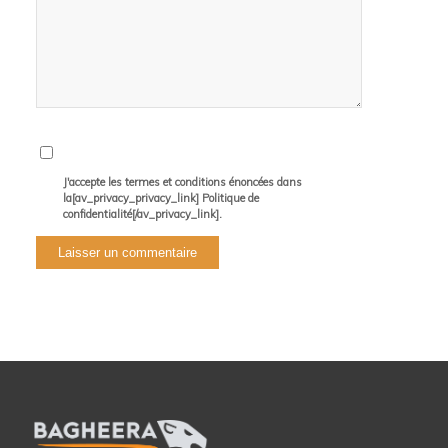
J'accepte les termes et conditions énoncées dans
la[av_privacy_privacy_link] Politique de
confidentialité[/av_privacy_link].