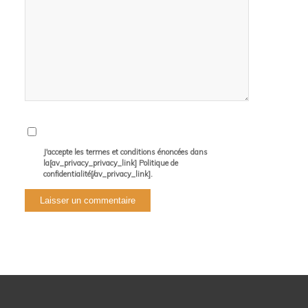
J'accepte les termes et conditions énoncées dans
la[av_privacy_privacy_link] Politique de
confidentialité[/av_privacy_link].