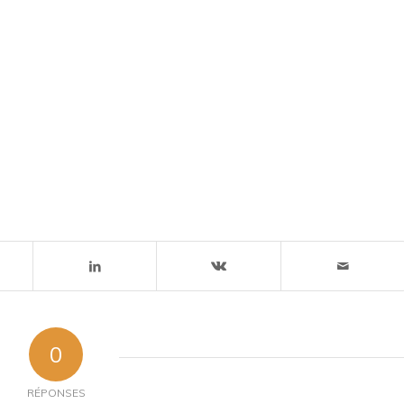
0
RÉPONSES