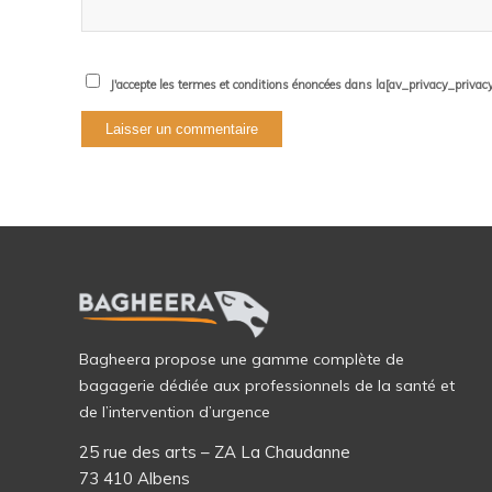
J'accepte les termes et conditions énoncées dans la[av_privacy_privacy_l
Bagheera propose une gamme complète de
bagagerie dédiée aux professionnels de la santé et
de l’intervention d’urgence
25 rue des arts – ZA La Chaudanne
73 410 Albens