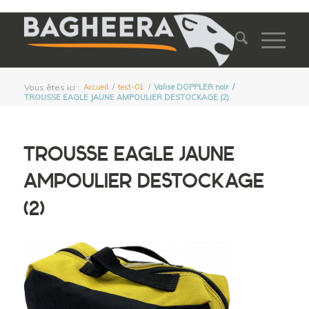
Vous êtes ici :
Accueil
/
test-01
/
Valise DOPPLER noir
/
TROUSSE EAGLE JAUNE AMPOULIER DESTOCKAGE (2)
TROUSSE EAGLE JAUNE
AMPOULIER DESTOCKAGE
(2)