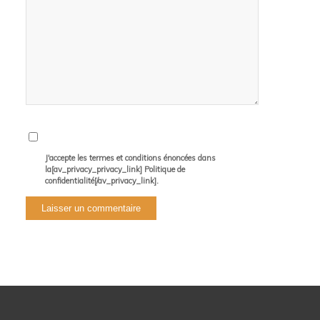
J'accepte les termes et conditions énoncées dans
la[av_privacy_privacy_link] Politique de
confidentialité[/av_privacy_link].