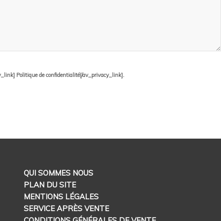
ink] Politique de confidentialité[/av_privacy_link].
QUI SOMMES NOUS
PLAN DU SITE
MENTIONS LÉGALES
SERVICE APRÈS VENTE
CONDITIONS GÉNÉRALES DE VENTE