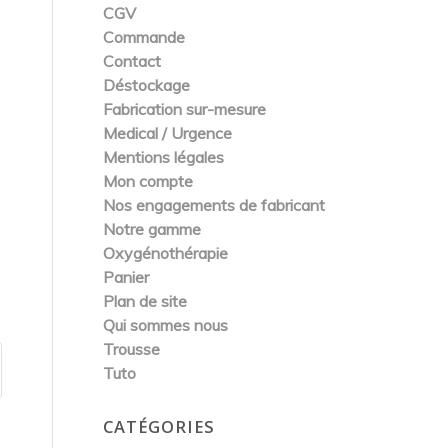
CGV
Commande
Contact
Déstockage
Fabrication sur-mesure
Medical / Urgence
Mentions légales
Mon compte
Nos engagements de fabricant
Notre gamme
Oxygénothérapie
Panier
Plan de site
Qui sommes nous
Trousse
Tuto
CATÉGORIES