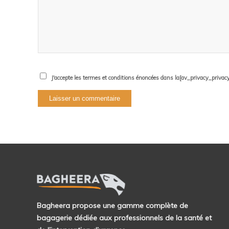
J'accepte les termes et conditions énoncées dans la[av_privacy_privacy_l
Bagheera propose une gamme complète de
bagagerie dédiée aux professionnels de la santé et