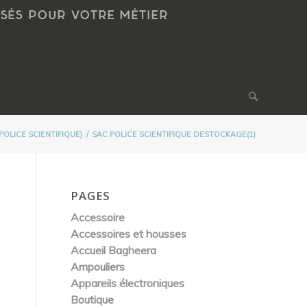
NSÉS POUR VOTRE MÉTIER
 POLICE SCIENTIFIQUE)
/
SAC POLICE SCIENTIFIQUE DESTOCKAGE(1)
PAGES
Accessoire
Accessoires et housses
Accueil Bagheera
Ampouliers
Appareils électroniques
Boutique