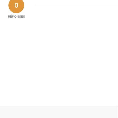
0
RÉPONSES