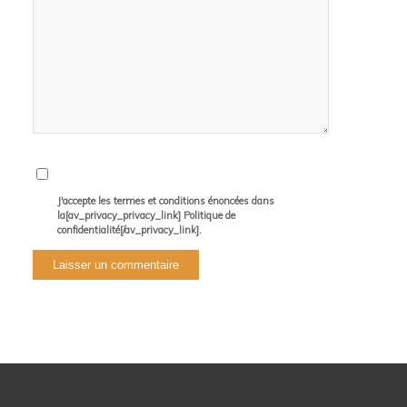
J'accepte les termes et conditions énoncées dans
la[av_privacy_privacy_link] Politique de
confidentialité[/av_privacy_link].