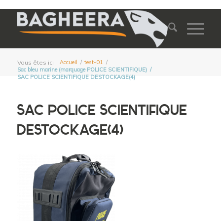
Vous êtes ici :
Accueil
/
test-01
/
Sac bleu marine (marquage POLICE SCIENTIFIQUE)
/
SAC POLICE SCIENTIFIQUE DESTOCKAGE(4)
SAC POLICE SCIENTIFIQUE
DESTOCKAGE(4)