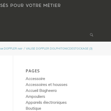
NSÉS POUR VOTRE MÉTIER
ise DOPPLER noir
/
VALISE DOPPLER DOLPHITONICDESTOCKAGE (3)
PAGES
Accessoire
Accessoires et housses
Accueil Bagheera
Ampouliers
Appareils électroniques
Boutique