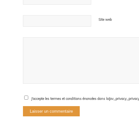
Site web
J'accepte les termes et conditions énoncées dans la[av_privacy_privacy_l