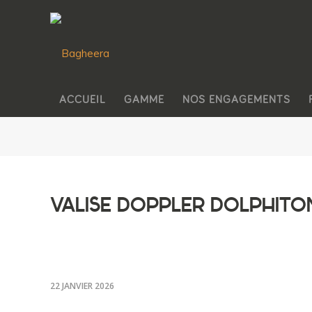
ACCUEIL
GAMME
NOS ENGAGEMENTS
VALISE DOPPLER DOLPHITO
22 JANVIER 2026