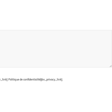
ink] Politique de confidentialité[/av_privacy_link].