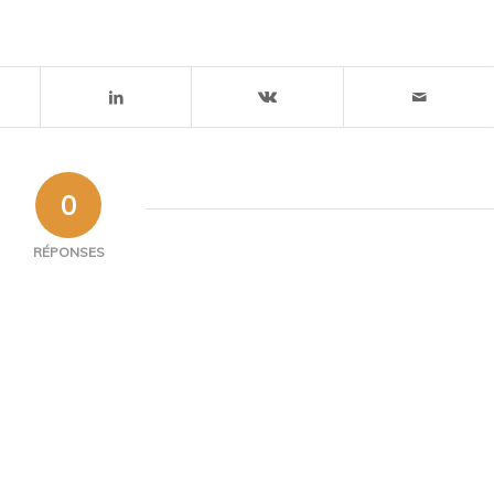
0
RÉPONSES