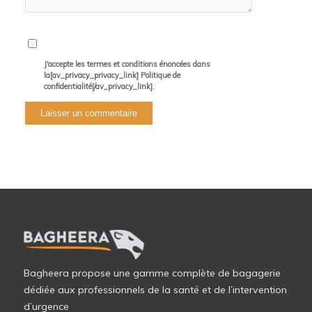
J'accepte les termes et conditions énoncées dans
la[av_privacy_privacy_link] Politique de
confidentialité[/av_privacy_link].
Bagheera propose une gamme complète de bagagerie
dédiée aux professionnels de la santé et de l’intervention
d’urgence