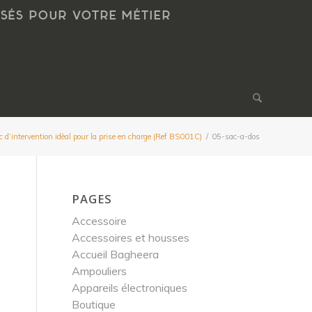
NSÉS POUR VOTRE MÉTIER
c d’intervention idèal pour la prise en charge (Ref BS001C)
/
05-sac-a-dos
PAGES
Accessoire
Accessoires et housses
Accueil Bagheera
Ampouliers
Appareils électroniques
Boutique