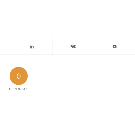
0
RÉPONSES