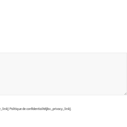
ink] Politique de confidentialité[/av_privacy_link].