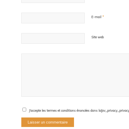
*
E-mail
Site web
J'accepte les termes et conditions énoncées dans la[av_privacy_privacy_l