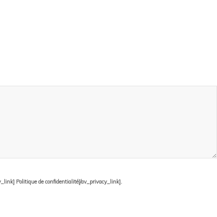
ink] Politique de confidentialité[/av_privacy_link].