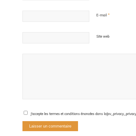
*
E-mail
Site web
J'accepte les termes et conditions énoncées dans la[av_privacy_privacy_l