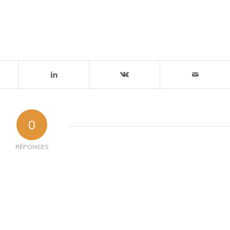
0
RÉPONSES