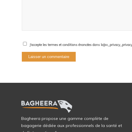
J'accepte les termes et conditions énoncées dans la[av_privacy_privacy_l
Bagheera propose une gamme complète de
bagagerie dédiée aux professionnels de la santé et