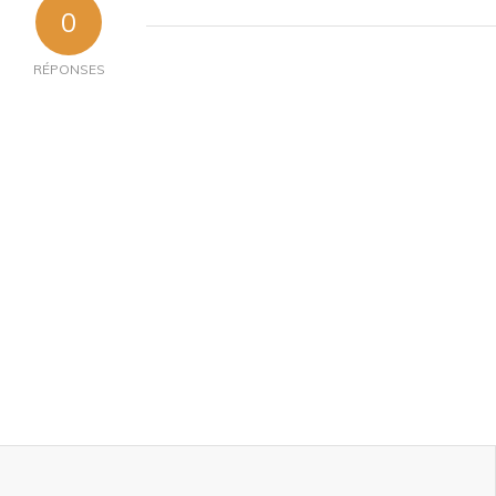
0
RÉPONSES