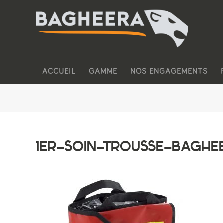
ACCUEIL
GAMME
NOS ENGAGEMENTS
1ER-SOIN-TROUSSE-BAGHEE