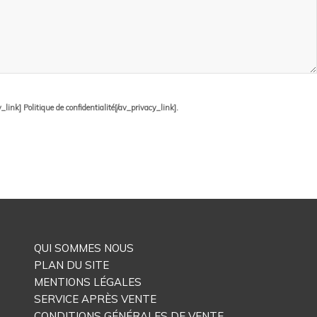
ink] Politique de confidentialité[/av_privacy_link].
QUI SOMMES NOUS
PLAN DU SITE
MENTIONS LÉGALES
SERVICE APRÈS VENTE
CONDITIONS GÉNÉRALES DE VENTE