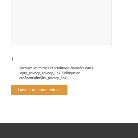
J'accepte les termes et conditions énoncées dans
la[av_privacy_privacy_link] Politique de
confidentialité[/av_privacy_link].