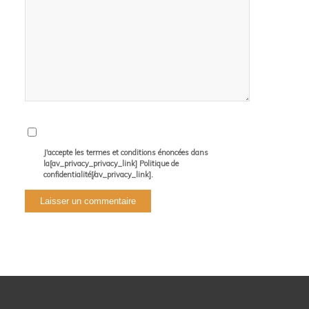
J'accepte les termes et conditions énoncées dans
la[av_privacy_privacy_link] Politique de
confidentialité[/av_privacy_link].