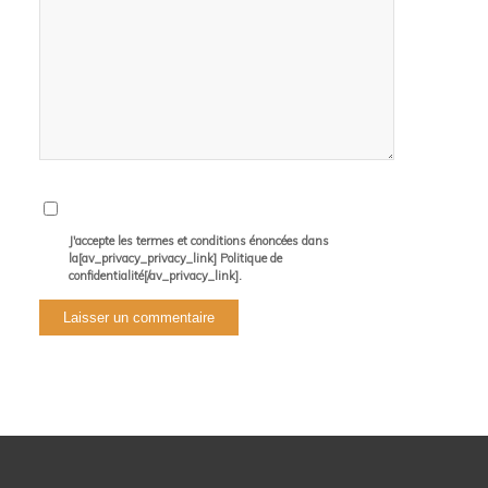
J'accepte les termes et conditions énoncées dans
la[av_privacy_privacy_link] Politique de
confidentialité[/av_privacy_link].