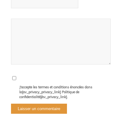
J'accepte les termes et conditions énoncées dans
la[av_privacy_privacy_link] Politique de
confidentialité[/av_privacy_link].