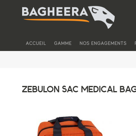
ACCUEIL
GAMME
NOS ENGAGEMENTS
ZEBULON SAC MEDICAL BA