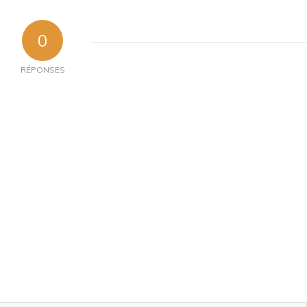
0
RÉPONSES