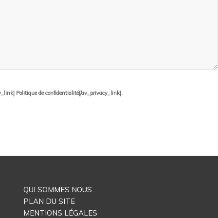
ink] Politique de confidentialité[/av_privacy_link].
QUI SOMMES NOUS
PLAN DU SITE
MENTIONS LÉGALES