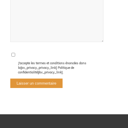
J'accepte les termes et conditions énoncées dans
la[av_privacy_privacy_link] Politique de
confidentialité[/av_privacy_link].