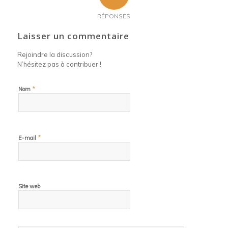
RÉPONSES
Laisser un commentaire
Rejoindre la discussion?
N’hésitez pas à contribuer !
*
Nom
*
E-mail
Site web